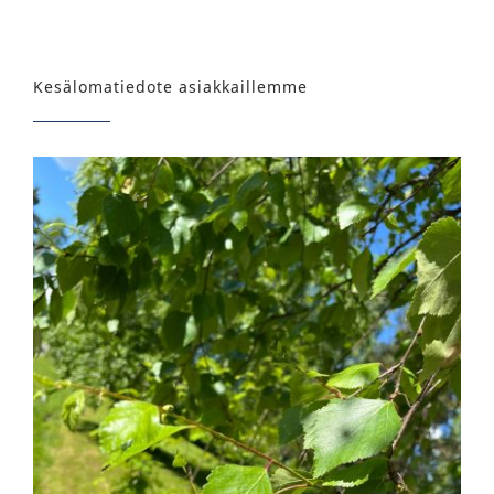
Kesälomatiedote asiakkaillemme