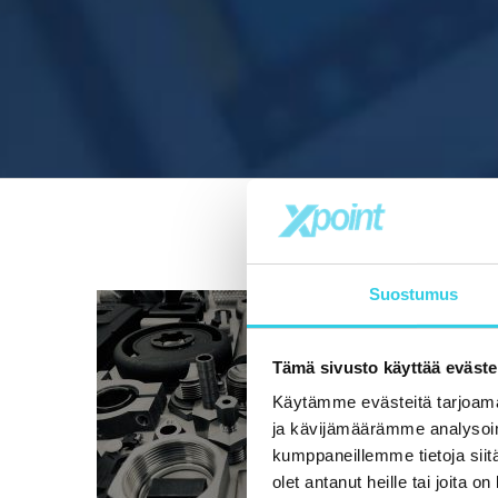
Suostumus
Tämä sivusto käyttää eväste
Käytämme evästeitä tarjoama
ja kävijämäärämme analysoim
kumppaneillemme tietoja siitä
olet antanut heille tai joita o