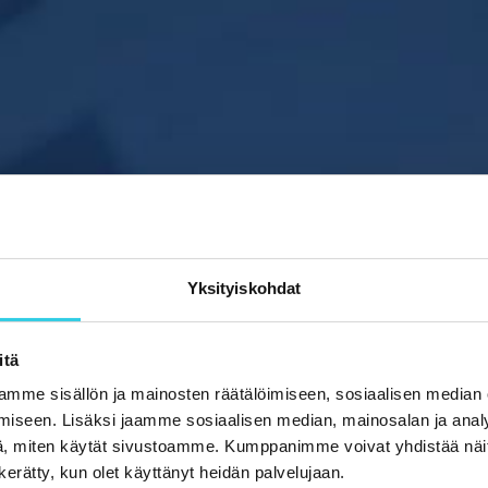
Yksityiskohdat
itä
mme sisällön ja mainosten räätälöimiseen, sosiaalisen median
iseen. Lisäksi jaamme sosiaalisen median, mainosalan ja analy
, miten käytät sivustoamme. Kumppanimme voivat yhdistää näitä t
n kerätty, kun olet käyttänyt heidän palvelujaan.