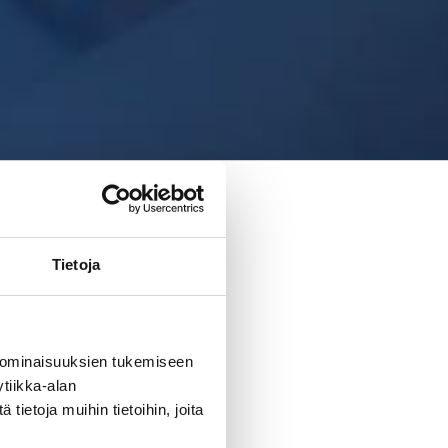
Tietoja
 ominaisuuksien tukemiseen
tiikka-alan
ietoja muihin tietoihin, joita