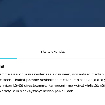
Yksityiskohdat
itä
mme sisällön ja mainosten räätälöimiseen, sosiaalisen median
iseen. Lisäksi jaamme sosiaalisen median, mainosalan ja analy
, miten käytät sivustoamme. Kumppanimme voivat yhdistää näitä t
n kerätty, kun olet käyttänyt heidän palvelujaan.