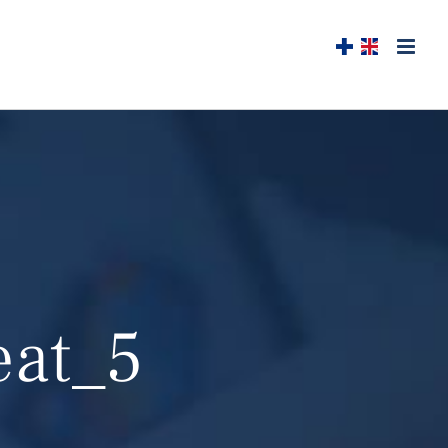
eat_5