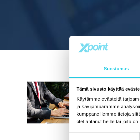
Suostumus
Tämä sivusto käyttää eväste
Käytämme evästeitä tarjoama
ja kävijämäärämme analysoim
kumppaneillemme tietoja siitä
olet antanut heille tai joita o
Suostumuksen