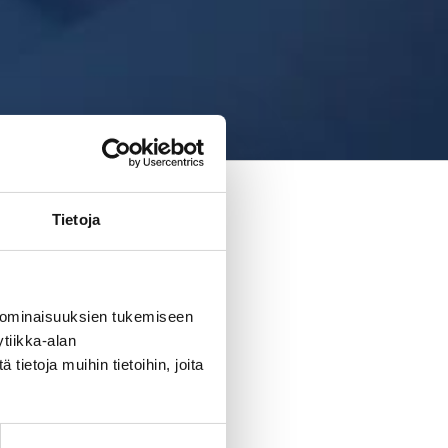
Tietoja
 ominaisuuksien tukemiseen
tiikka-alan
ietoja muihin tietoihin, joita