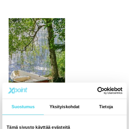
Suostumus
Yksityiskohdat
Tietoja
Tämä sivusto käyttää evästeitä