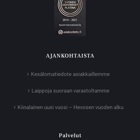
AJANKOHTAISTA
Kesälomatiedote asiakkaillemme
Laippoja suoraan varastoltamme
Kiinalainen uusi vuosi – Hevosen vuoden alku
Palvelut