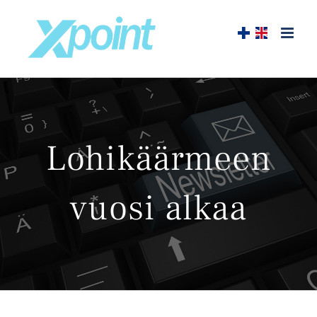
Skip
to
content
Lohikäärmeen
vuosi alkaa