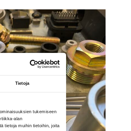
Tietoja
 ominaisuuksien tukemiseen
tiikka-alan
ietoja muihin tietoihin, joita