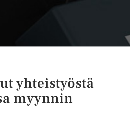
ut yhteistyöstä
sa myynnin