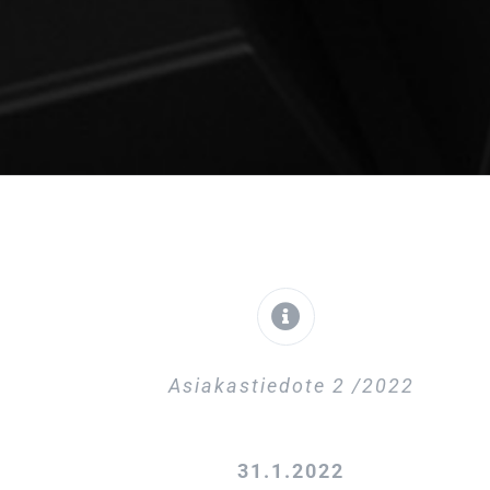
Asiakastiedote 2 /2022
31.1.2022