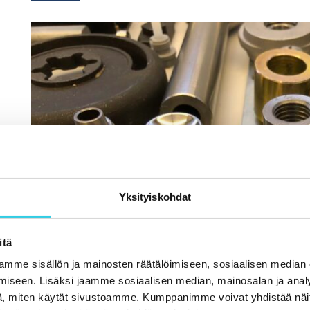
Yksityiskohdat
itä
mme sisällön ja mainosten räätälöimiseen, sosiaalisen median
iseen. Lisäksi jaamme sosiaalisen median, mainosalan ja analy
, miten käytät sivustoamme. Kumppanimme voivat yhdistää näitä t