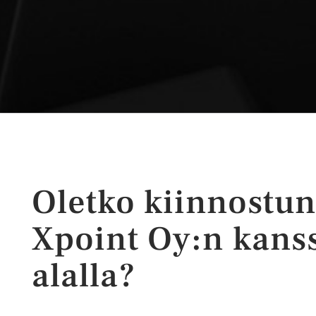
Oletko kiinnostun
Xpoint Oy:n kans
alalla?