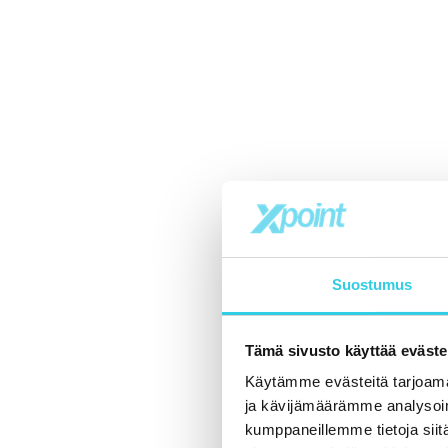
Suostumus
Tämä sivusto käyttää eväste
Käytämme evästeitä tarjoama
ja kävijämäärämme analysoim
kumppaneillemme tietoja siitä