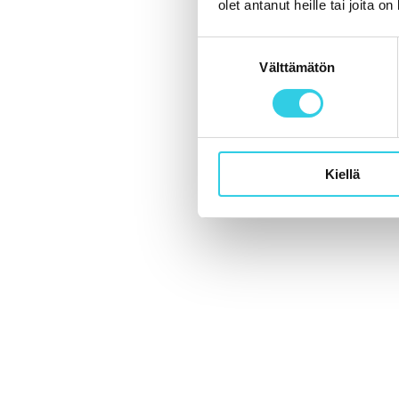
olet antanut heille tai joita o
Suostumuksen
Välttämätön
valinta
Kiellä