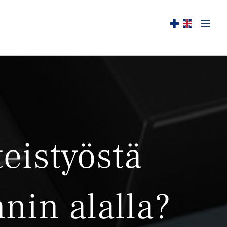
eistyöstä
nin alalla?