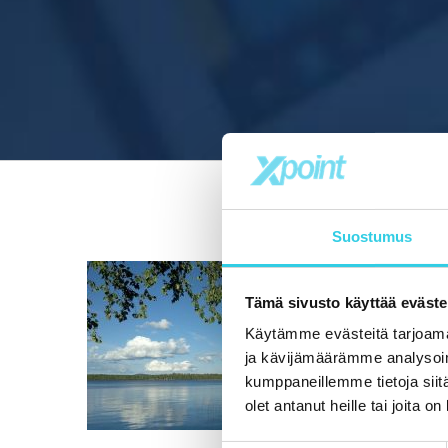
Suostumus
Tämä sivusto käyttää eväste
Käytämme evästeitä tarjoama
ja kävijämäärämme analysoim
kumppaneillemme tietoja siitä
olet antanut heille tai joita o