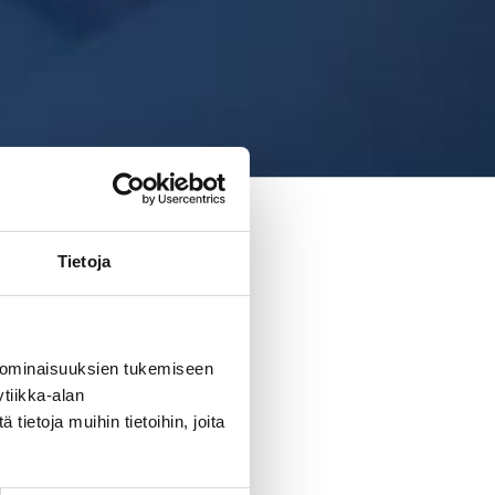
Tietoja
 ominaisuuksien tukemiseen
tiikka-alan
ietoja muihin tietoihin, joita