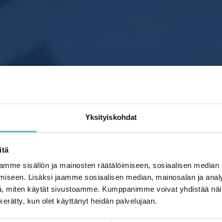
Yksityiskohdat
itä
mme sisällön ja mainosten räätälöimiseen, sosiaalisen median
iseen. Lisäksi jaamme sosiaalisen median, mainosalan ja analy
, miten käytät sivustoamme. Kumppanimme voivat yhdistää näitä t
n kerätty, kun olet käyttänyt heidän palvelujaan.