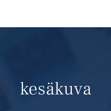
kesäkuva