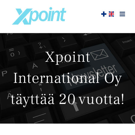
Skip
to
content
Xpoint
International Oy
täyttää 20 vuotta!