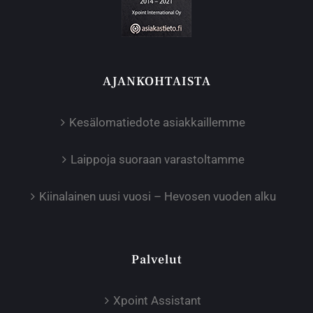
AJANKOHTAISTA
Kesälomatiedote asiakkaillemme
Laippoja suoraan varastoltamme
Kiinalainen uusi vuosi – Hevosen vuoden alku
Palvelut
Xpoint Assistant