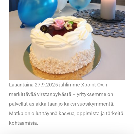
Lauantaina 27.9.2025 juhlimme Xpoint Oy:n
merkittävää virstanpylvästä – yrityksemme on
palvellut asiakkaitaan jo kaksi vuosikymmentä.
Matka on ollut täynnä kasvua, oppimista ja tärkeitä
kohtaamisia.