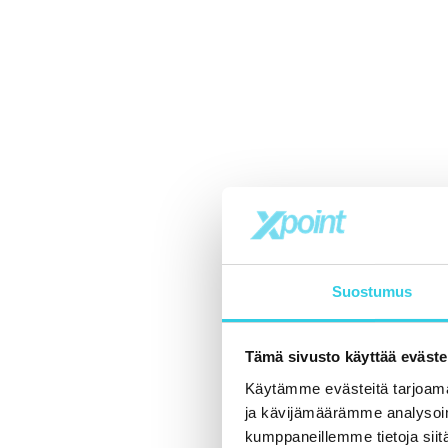
Suostumus
Tämä sivusto käyttää eväste
Käytämme evästeitä tarjoama
ja kävijämäärämme analysoim
kumppaneillemme tietoja siitä