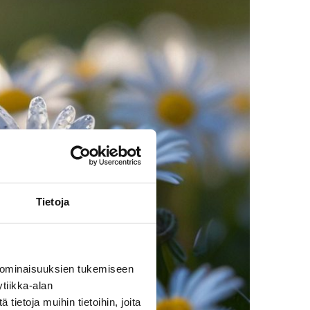
Tietoja
 ominaisuuksien tukemiseen
tiikka-alan
ietoja muihin tietoihin, joita