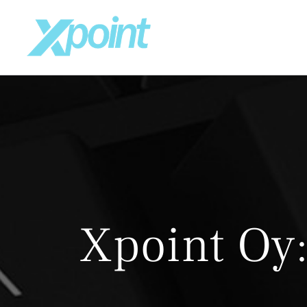
Skip
to
content
Xpoint Oy: