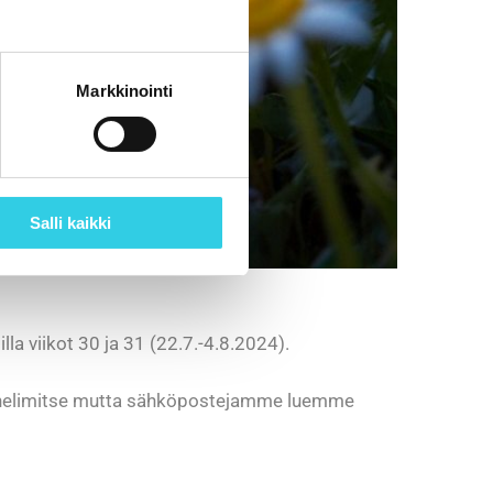
Markkinointi
Salli kaikki
lla viikot 30 ja 31 (22.7.-4.8.2024).
puhelimitse mutta sähköpostejamme luemme