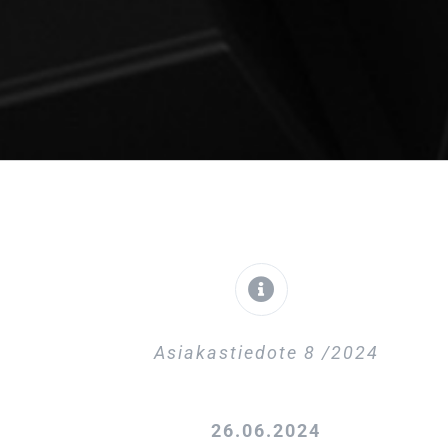
Asiakastiedote 8 /2024
26.06.2024