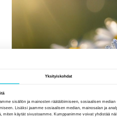
Yksityiskohdat
itä
mme sisällön ja mainosten räätälöimiseen, sosiaalisen median
iseen. Lisäksi jaamme sosiaalisen median, mainosalan ja analy
, miten käytät sivustoamme. Kumppanimme voivat yhdistää näitä t