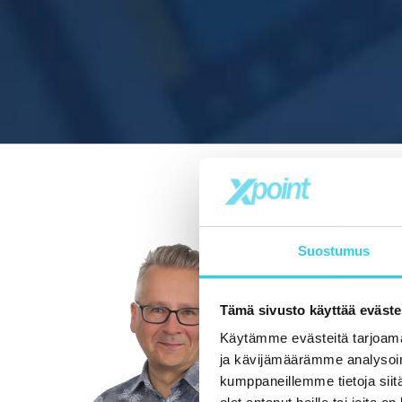
Suostumus
Tämä sivusto käyttää eväste
Käytämme evästeitä tarjoama
ja kävijämäärämme analysoim
kumppaneillemme tietoja siitä