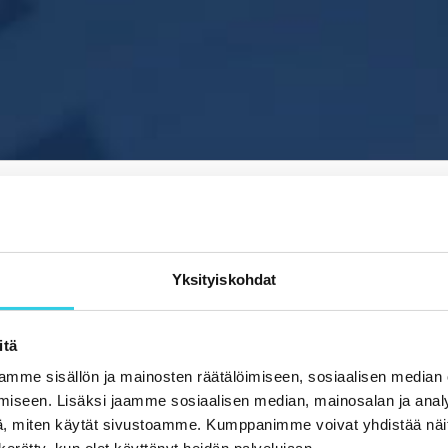
Yksityiskohdat
itä
mme sisällön ja mainosten räätälöimiseen, sosiaalisen median
iseen. Lisäksi jaamme sosiaalisen median, mainosalan ja analy
, miten käytät sivustoamme. Kumppanimme voivat yhdistää näitä t