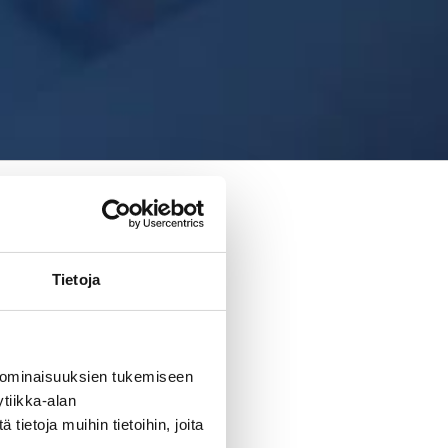
Tietoja
 ominaisuuksien tukemiseen
tiikka-alan
ietoja muihin tietoihin, joita