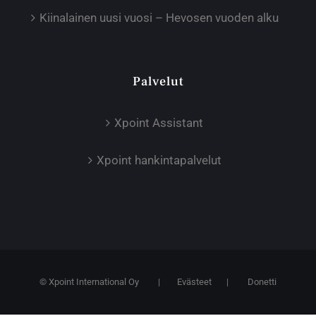
Kiinalainen uusi vuosi – Hevosen vuoden alku
Palvelut
Xpoint Assistant
Xpoint hankintapalvelut
© Xpoint International Oy
|
Evästeet
|
Donetti