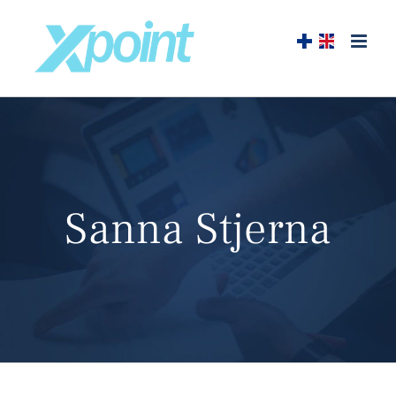
Skip
to
content
Sanna Stjerna